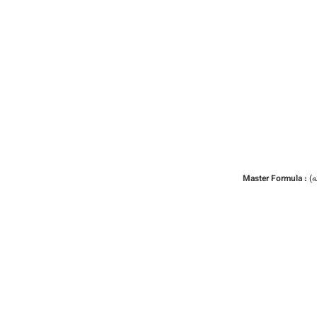
ه)
Master Formula :