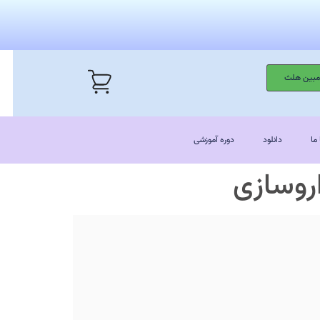
 مبین هلث
ما
دانلود
دوره آموزشی
روسازی