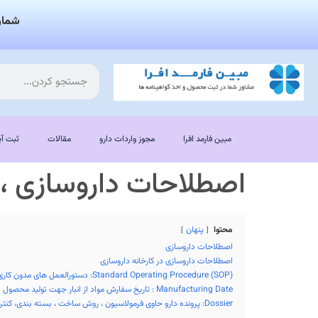
شمار
مبین فارمد افرا
مجوز واردات دارو
مقالات
ثبت آی
اصطلاحات داروسازی ،
محتوا
پنهان
اصطلاحات داروسازی
اصطلاحات داروسازی در کارخانه داروسازی
Standard Operating Procedure (SOP): دستورالعمل های مدون کاری
Manufacturing Date : تاریخ سفارش مواد از انبار جهت تولید محصول
Dossier: پرونده دارو حاوی فرمولاسیون ، روش ساخت ، بسته بندی، کنترل کیفی، برچسب زنی