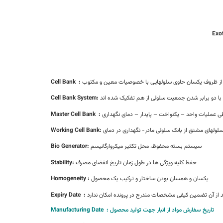
Exo
از ظروف یکسان حاوی سلولهایی با خصوصیات معین و مکتوب
:
Cell Bank
ا دو برابر شدن جمعیت سلولی از هم تفکیک شده اند
Cell Bank System:
Master Cell Bank
:
Working Cell Bank:
سیستم بسته محفوظ، محل تکثیر میکروارگانیسم
Bio Generator:
حفظ کلیه ویژگی ها در طول زمان تاریخ انقضای مصرف
Stability:
یکسان و همسان بودن ساختار و ترکیب یک محصول
Homogeneity :
Expiry Date
:
تاریخ سفارش مواد از انبار جهت تولید محصول
:
Manufacturing Date