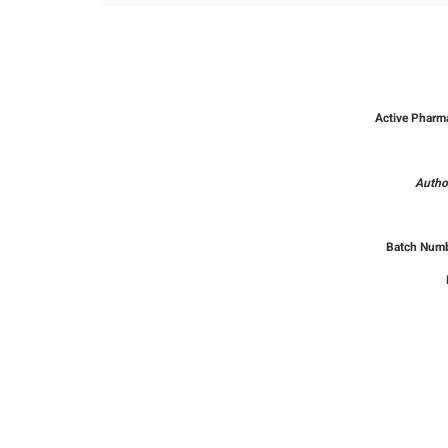
Active Pharma
Autho
Batch Numb