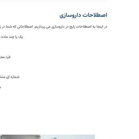
اصطلاحات داروسازی
در اینجا به اصطلاحات رایج در داروسازی می پردازیم. اصطلاحاتی که شما د
یک یا چند ماده 
فرد مجا
شماره ای متشک
م