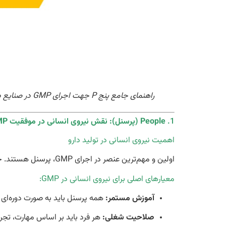
راهنمای جامع پنج P جهت اجرای GMP در صنایع دارویی
1.
People (پرسنل): نقش نیروی انسانی در موفقیت GMP
اهمیت نیروی انسانی در تولید دارو
اولین و مهم‌ترین عنصر در اجرای GMP، پرسنل هستند. حتی اگر بهترین تجهیزات و سیستم‌ها در اختیار شما باشد، بدون نیروی انسانی آموزش‌دیده، اجرای GMP ممکن نخواهد بود.
معیارهای اصلی برای نیروی انسانی در GMP:
آموزش مستمر:
همه پرسنل باید به صورت دوره‌ای در زمینه الزامات GMP، ایمنی، بهداشت و رو
صلاحیت شغلی:
هر فرد باید بر اساس مهارت، تجرب