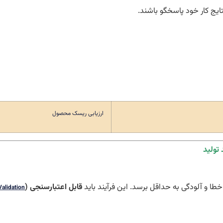
ایج کار خود پاسخگو باشند.
ارزیابی ریسک محصول
 خطا و آلودگی به حداقل برسد. این فرآیند باید
قابل اعتبارسنجی (
Validation