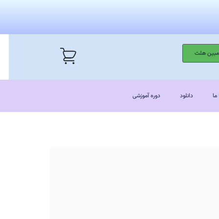
 مبین هلث
ما
دانلود
دوره آموزشی