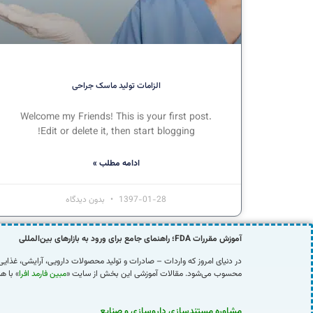
الزامات تولید ماسک جراحی
Welcome my Friends! This is your first post.
Edit or delete it, then start blogging!
ادامه مطلب »
1397-01-28
بدون دیدگاه
آموزش مقررات
FDA
؛ راهنمای جامع برای ورود به بازارهای بین‌المللی
محسوب می‌شود. مقالات آموزشی این بخش از سایت «
مبین فارمد افرا
» با ه
مشاوره مستندسازی داروسازی و صنایع