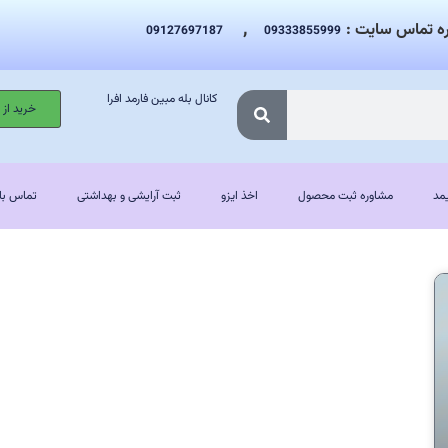
,
ه تماس سایت :
09127697187
09333855999
کانال بله مبین فارمد افرا
خرید از
مد
مشاوره ثبت محصول
اخذ ایزو
ثبت آرایشی و بهداشتی
تماس با 