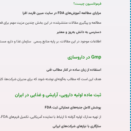
فرمولاسیون چیست؟
مزایای مطالعه آموزش‌های
FDA
در سایت مبین فارمد افرا
مطالعه و پیگیری مقالات منتشرشده در این بخش چندین مزیت مهم برای فعال
دسترسی به دانش به‌روز و معتبر
اطلاعات موجود در این مقالات، بر پایه منابع رسمی سازمان غذا و دارو، مستن
Gmp در داروسازی
استفاده از زبان ساده در کنار مطالب فنی
هدف این است که مطالب به‌گونه‌ای نوشته شوند که برای مدیران شرکت‌ها، کارشناسان فنی، مدیران تضمین کیفیت (A
ثبت ماده اولیه دارویی، آرایشی و غذایی در ایران
پوشش کامل جنبه‌های عملیاتی ثبت
FDA
از تهیه مدارک اولیه گرفته تا ارتباط با نماینده آمریکایی، تکمیل فرم‌های FDA، مدیریت اعتراض‌ها (Refusal to Accept) و نحوه پاسخگویی به deficiency letterها، همه در این مقالات توضیح داده شده است.
سازگاری با نیازهای شرکت‌های ایرانی