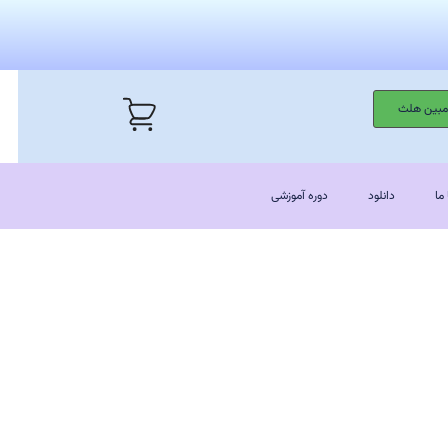
 مبین هلث
ما
دانلود
دوره آموزشی