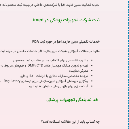
تجربه فعالیت مبین فارمد افرا با شرکت‌های داخلی در زمینه ثبت محصولات در 
ثبت شرکت تجهیزات پزشکی در imed
خدمات تکمیلی مبین فارمد افرا در حوزه ثبت
FDA
علاوه بر مقالات آموزشی، شرکت مبین فارمد افرا خدمات جامعی در حوزه ثبت م
مشاوره تخصصی برای انتخاب مسیر مناسب ثبت محصول
تهیه و تدوین مدارک موردنیاز مانند DMF، CTD و فرم‌های مربوط به Facility Registration
معرفی نماینده
ترجمه تخصصی مدارک مطابق با الزامات غذا و دارو
برگزاری دوره‌های آموزشی درون‌سازمانی برای تیم‌های R&D، Regulatory و QA
آماده‌سازی برای بازرسی‌های سازمان غذا و دارو
اخذ نمایندگی تجهیزات پزشکی
چه کسانی باید از این مقالات استفاده کنند؟