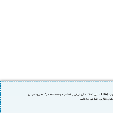
در دنیای امروز که واردات – صادرات و تولید محصولات دارویی، آرایشی، غذایی و تجهیزات پزشکی از اهمیت بالایی برخوردار است، شناخت و رعایت مقررات سازمان غذا و داروی ایران (IFDA) برای شرکت‌های ایرانی و فعالان حوزه سلامت یک ضرورت جدی
ای نظارتی طراحی شده‌اند.