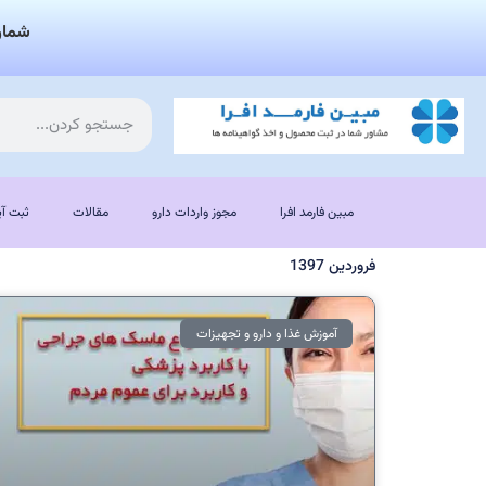
شمار
مبین فارمد افرا
مجوز واردات دارو
مقالات
ثبت آی
فروردین 1397
آموزش غذا و دارو و تجهیزات